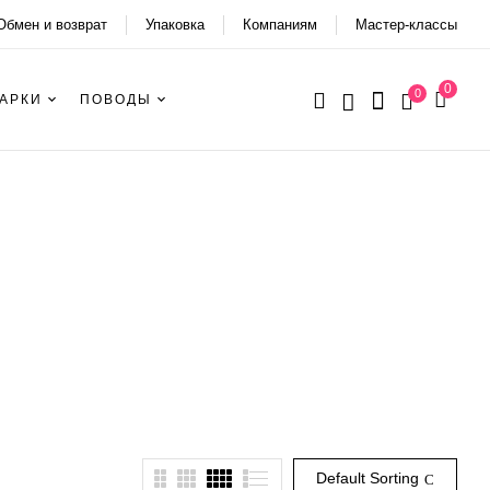
Обмен и возврат
Упаковка
Компаниям
Мастер-классы
0
0
АРКИ
ПОВОДЫ
Default Sorting