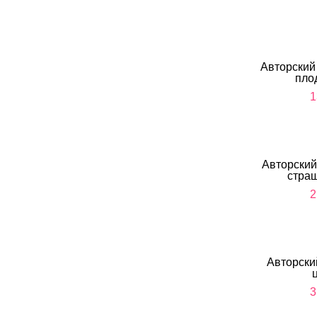
Авторский
пло
1
Авторский
стра
2
Авторски
3