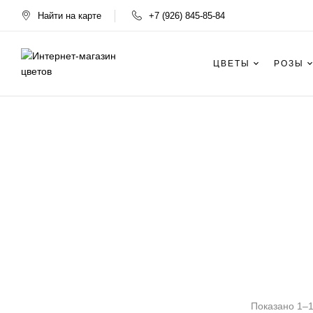
Найти на карте
+7 (926) 845-85-84
ЦВЕТЫ
РОЗЫ
Показано 1–12