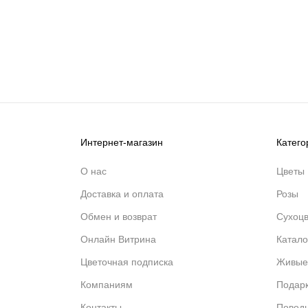
Интернет-магазин
Катего
О нас
Цветы
Доставка и оплата
Розы
Обмен и возврат
Сухоц
Онлайн Витрина
Катало
Цветочная подписка
Живые
Компаниям
Подар
Контакты
Повод