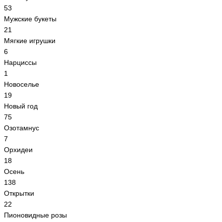
53
Мужские букеты
21
Мягкие игрушки
6
Нарциссы
1
Новоселье
19
Новый год
75
Озотамнус
7
Орхидеи
18
Осень
138
Открытки
22
Пионовидные розы