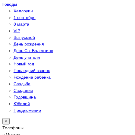
Поводы
Хеллоуин
1 сентября
8 марта
VIP
Выпускной
День рождения
День Св. Валентина
День учителя
Новый год
Последний звонок
Рождение ребенка
Свадьба
Свидание
Годовщина
Юбилей
Предложение
×
Телефоны
в Москве: