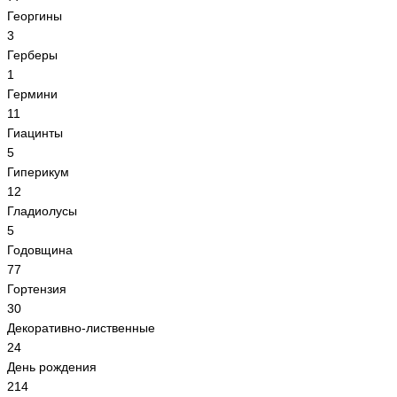
Георгины
3
Герберы
1
Гермини
11
Гиацинты
5
Гиперикум
12
Гладиолусы
5
Годовщина
77
Гортензия
30
Декоративно-лиственные
24
День рождения
214