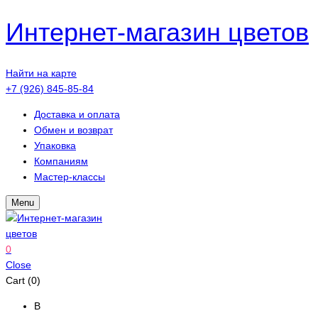
Интернет-магазин цветов
Найти на карте
+7 (926) 845-85-84
Доставка и оплата
Обмен и возврат
Упаковка
Компаниям
Мастер-классы
Menu
0
Close
Cart (0)
В