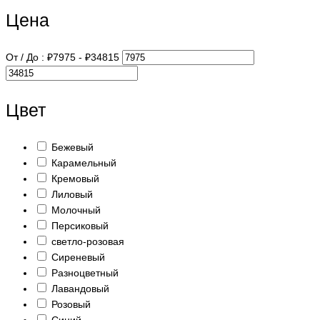
Цена
От / До :
₽
7975
- ₽
34815
Цвет
Бежевый
Карамельный
Кремовый
Лиловый
Молочный
Персиковый
светло-розовая
Сиреневый
Разноцветный
Лавандовый
Розовый