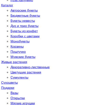
Роза Капучино
Каталог
Авторские букеты
Бюджетные букеты
Букеты невесты
Дуо и трио букеты
Букеты из конфет
Коробки с цветами
Монобукеты
Корзины
Поштучно
Мужские букеты
Живые растения
Декоративно-лиственные
Цветущие растения
Суккуленты
Сухоцветы
Подарки
Вазы
Открытки
Мягкие игрушки