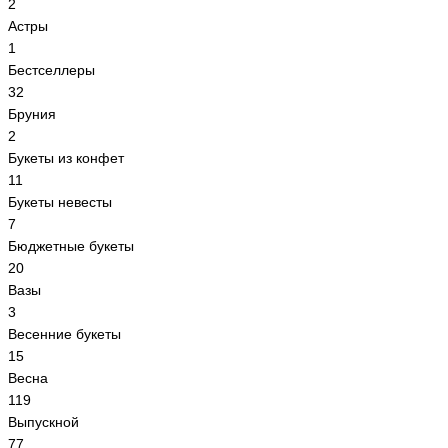
2
Астры
1
Бестселлеры
32
Бруния
2
Букеты из конфет
11
Букеты невесты
7
Бюджетные букеты
20
Вазы
3
Весенние букеты
15
Весна
119
Выпускной
77