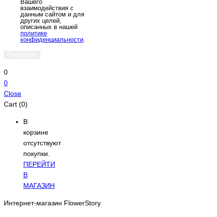
Вашего
взаимодействия с
данным сайтом и для
других целей,
описанных в нашей
политике
конфиденциальности
.
0
0
Close
Cart (0)
В
корзине
отсутствуют
покупки.
ПЕРЕЙТИ
В
МАГАЗИН
Интернет-магазин FlowerStory