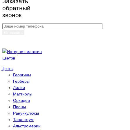
Заказать
обратный
звонок
Цветы
Георгины
Герберы
Лилии
Маттиолы
Орхидеи
Пионы
Ранункулюсы
Танацетум
Альстромерии