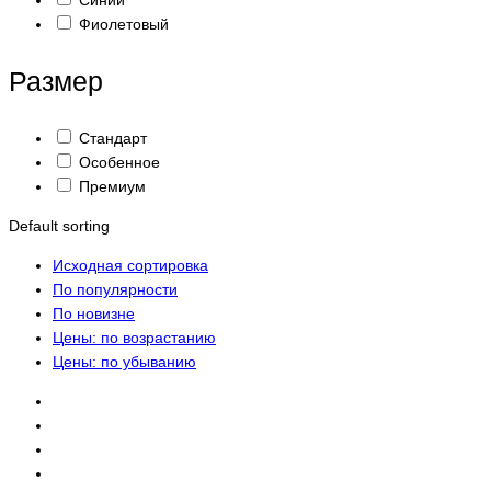
Синий
Фиолетовый
Размер
Стандарт
Особенное
Премиум
Default sorting
Исходная сортировка
По популярности
По новизне
Цены: по возрастанию
Цены: по убыванию