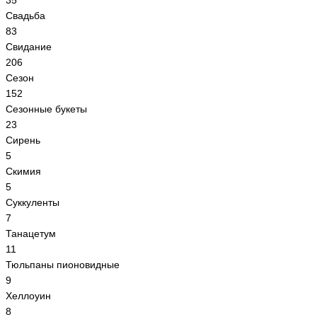
35
Свадьба
83
Свидание
206
Сезон
152
Сезонные букеты
23
Сирень
5
Скимия
5
Суккуленты
7
Танацетум
11
Тюльпаны пионовидные
9
Хеллоуин
8