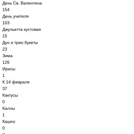
День Св. Валентина
154
День учителя
103
Джульетта кустовая
15
Дуо и трио букеты
23
Зима
126
Ирисы
1
К 14 февраля
37
Кактусы
0
Каллы
1
Кашпо
0