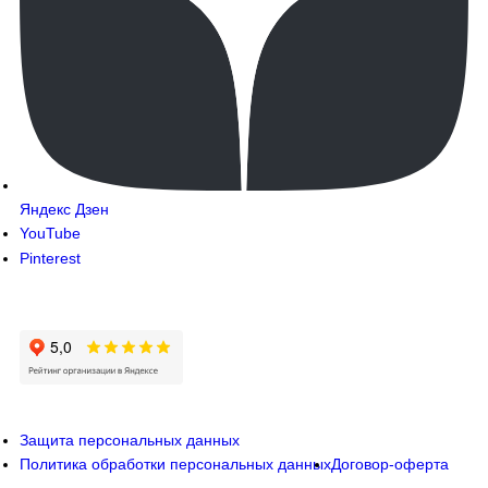
Яндекс Дзен
YouTube
Pinterest
Защита персональных данных
Политика обработки персональных данных
Договор-оферта