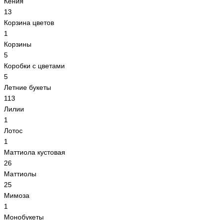
Кения
13
Корзина цветов
1
Корзины
5
Коробки с цветами
5
Летние букеты
113
Лилии
1
Лотос
1
Маттиола кустовая
26
Маттиолы
25
Мимоза
1
Монобукеты