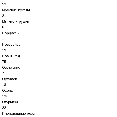
53
Мужские букеты
21
Мягкие игрушки
6
Нарциссы
1
Новоселье
19
Новый год
75
Озотамнус
7
Орхидеи
18
Осень
138
Открытки
22
Пионовидные розы