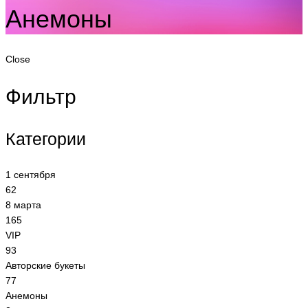
Анемоны
Close
Фильтр
Категории
1 сентября
62
8 марта
165
VIP
93
Авторские букеты
77
Анемоны