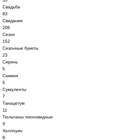
35
Свадьба
83
Свидание
206
Сезон
152
Сезонные букеты
23
Сирень
5
Скимия
5
Суккуленты
7
Танацетум
11
Тюльпаны пионовидные
9
Хеллоуин
8