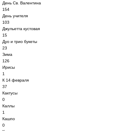
День Св. Валентина
154
День учителя
103
Джульетта кустовая
15
Дуо и трио букеты
23
Зима
126
Ирисы
1
К 14 февраля
37
Кактусы
0
Каллы
1
Кашпо
0