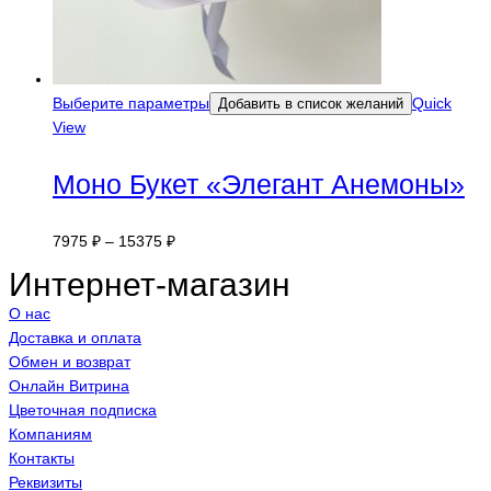
Выберите параметры
Quick
Добавить в список желаний
View
Моно Букет «Элегант Анемоны»
7975
₽
–
15375
₽
Интернет-магазин
О нас
Доставка и оплата
Обмен и возврат
Онлайн Витрина
Цветочная подписка
Компаниям
Контакты
Реквизиты