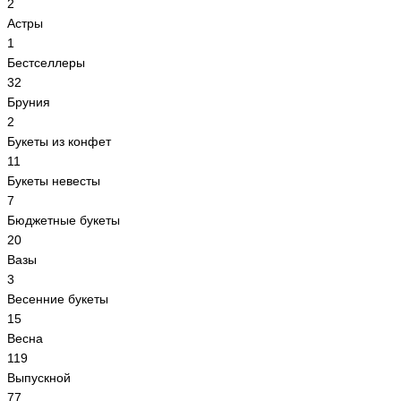
2
Астры
1
Бестселлеры
32
Бруния
2
Букеты из конфет
11
Букеты невесты
7
Бюджетные букеты
20
Вазы
3
Весенние букеты
15
Весна
119
Выпускной
77