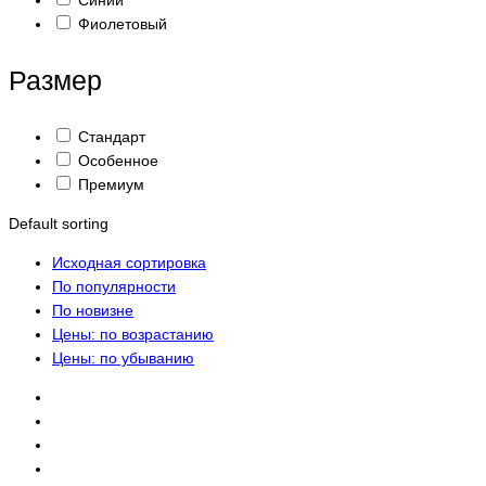
Синий
Фиолетовый
Размер
Стандарт
Особенное
Премиум
Default sorting
Исходная сортировка
По популярности
По новизне
Цены: по возрастанию
Цены: по убыванию