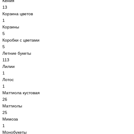
Кения
13
Корзина цветов
1
Корзины
5
Коробки с цветами
5
Летние букеты
113
Лилии
1
Лотос
1
Маттиола кустовая
26
Маттиолы
25
Мимоза
1
Монобукеты