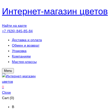
Интернет-магазин цветов
Найти на карте
+7 (926) 845-85-84
Доставка и оплата
Обмен и возврат
Упаковка
Компаниям
Мастер-классы
Menu
0
Close
Cart (0)
В