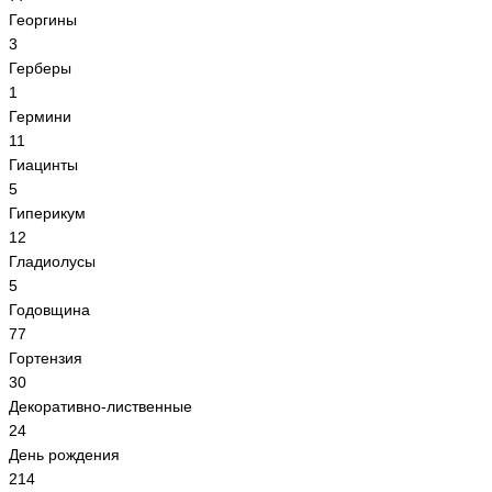
Георгины
3
Герберы
1
Гермини
11
Гиацинты
5
Гиперикум
12
Гладиолусы
5
Годовщина
77
Гортензия
30
Декоративно-лиственные
24
День рождения
214