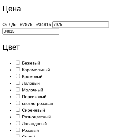
Цена
От / До :
₽
7975
- ₽
34815
Цвет
Бежевый
Карамельный
Кремовый
Лиловый
Молочный
Персиковый
светло-розовая
Сиреневый
Разноцветный
Лавандовый
Розовый