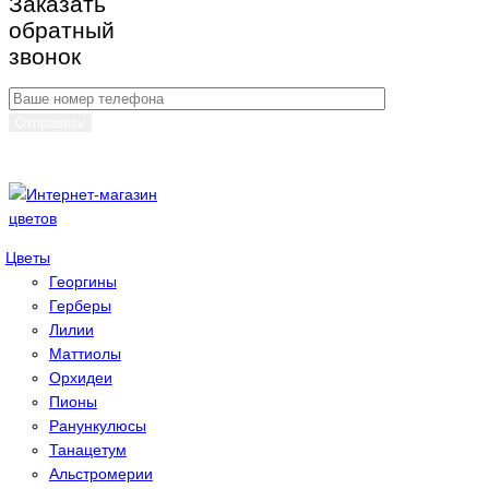
Заказать
обратный
звонок
Цветы
Георгины
Герберы
Лилии
Маттиолы
Орхидеи
Пионы
Ранункулюсы
Танацетум
Альстромерии