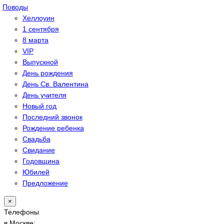
Поводы
Хеллоуин
1 сентября
8 марта
VIP
Выпускной
День рождения
День Св. Валентина
День учителя
Новый год
Последний звонок
Рождение ребенка
Свадьба
Свидание
Годовщина
Юбилей
Предложение
×
Телефоны
в Москве: