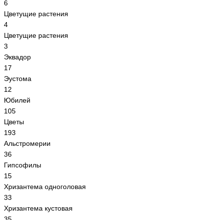
6
Цветущие растения
4
Цветущие растения
3
Эквадор
17
Эустома
12
Юбилей
105
Цветы
193
Альстромерии
36
Гипсoфилы
15
Хризантема одноголовая
33
Хризантема кустовая
35