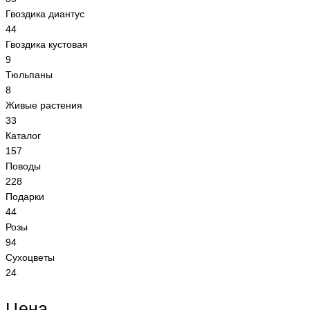
Гвоздика диантус
44
Гвоздика кустовая
9
Тюльпаны
8
Живые растения
33
Каталог
157
Поводы
228
Подарки
44
Розы
94
Сухоцветы
24
Цена