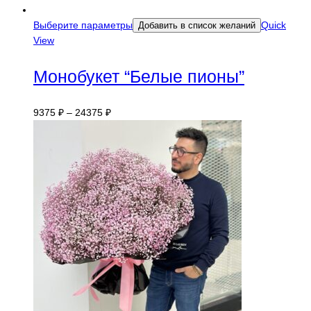
Выберите параметры
Quick
Добавить в список желаний
View
Монобукет “Белые пионы”
9375
₽
–
24375
₽