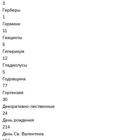
3
Герберы
1
Гермини
11
Гиацинты
5
Гиперикум
12
Гладиолусы
5
Годовщина
77
Гортензия
30
Декоративно-лиственные
24
День рождения
214
День Св. Валентина