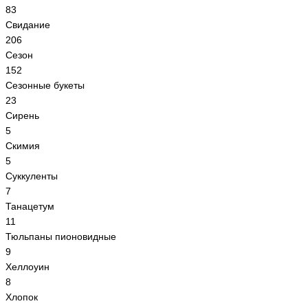
83
Свидание
206
Сезон
152
Сезонные букеты
23
Сирень
5
Скимия
5
Суккуленты
7
Танацетум
11
Тюльпаны пионовидные
9
Хеллоуин
8
Хлопок