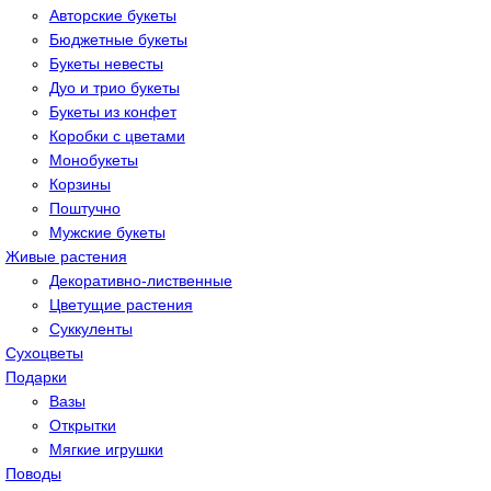
Авторские букеты
Бюджетные букеты
Букеты невесты
Дуо и трио букеты
Букеты из конфет
Коробки с цветами
Монобукеты
Корзины
Поштучно
Мужские букеты
Живые растения
Декоративно-лиственные
Цветущие растения
Суккуленты
Сухоцветы
Подарки
Вазы
Открытки
Мягкие игрушки
Поводы