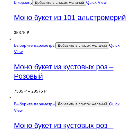
В корзину
Quick View
Добавить в список желаний
Моно букет из 101 альстромерий
35375
₽
Выберите параметры
Quick
Добавить в список желаний
View
Моно букет из кустовых роз –
Розовый
7335
₽
–
29575
₽
Выберите параметры
Quick
Добавить в список желаний
View
Моно букет из кустовых роз –