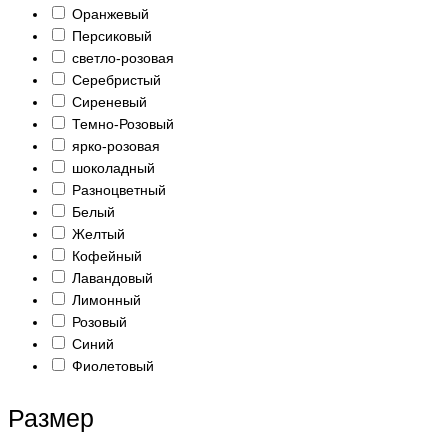
Оранжевый
Персиковый
светло-розовая
Серебристый
Сиреневый
Темно-Розовый
ярко-розовая
шоколадный
Разноцветный
Белый
Желтый
Кофейный
Лавандовый
Лимонный
Розовый
Синий
Фиолетовый
Размер