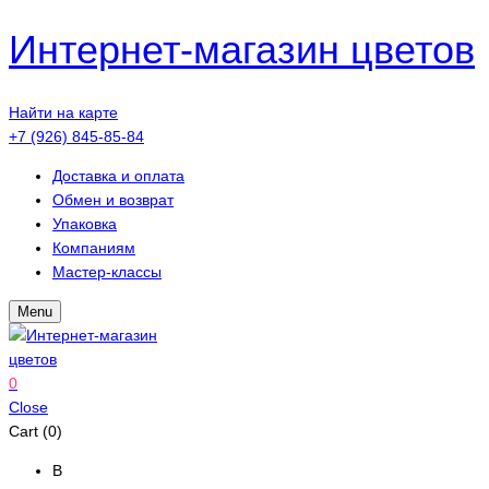
Интернет-магазин цветов
Найти на карте
+7 (926) 845-85-84
Доставка и оплата
Обмен и возврат
Упаковка
Компаниям
Мастер-классы
Menu
0
Close
Cart (0)
В