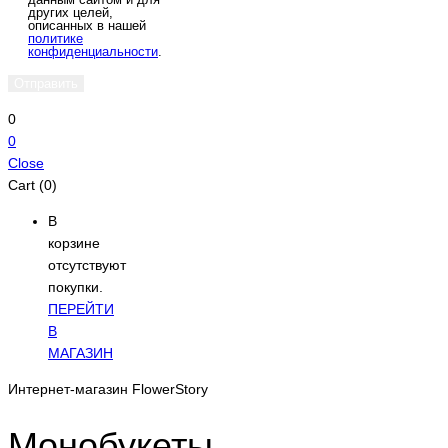
других целей,
описанных в нашей
политике
конфиденциальности
.
0
0
Close
Cart (0)
В
корзине
отсутствуют
покупки.
ПЕРЕЙТИ
В
МАГАЗИН
Интернет-магазин FlowerStory
Монобукеты