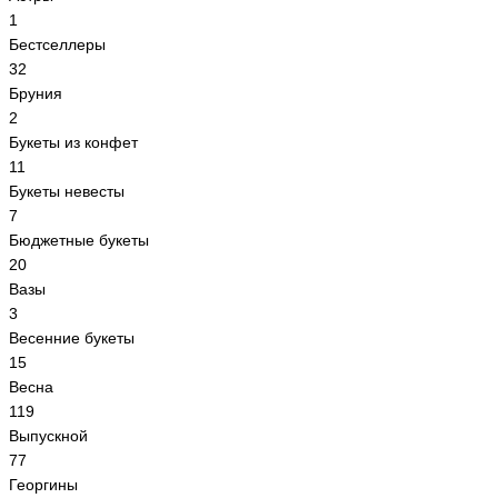
1
Бестселлеры
32
Бруния
2
Букеты из конфет
11
Букеты невесты
7
Бюджетные букеты
20
Вазы
3
Весенние букеты
15
Весна
119
Выпускной
77
Георгины