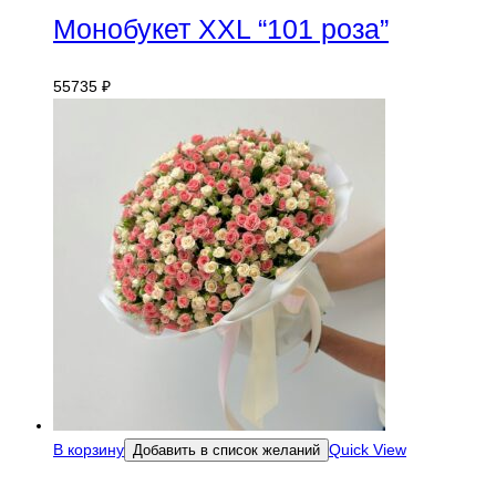
Монобукет XXL “101 роза”
55735
₽
В корзину
Quick View
Добавить в список желаний