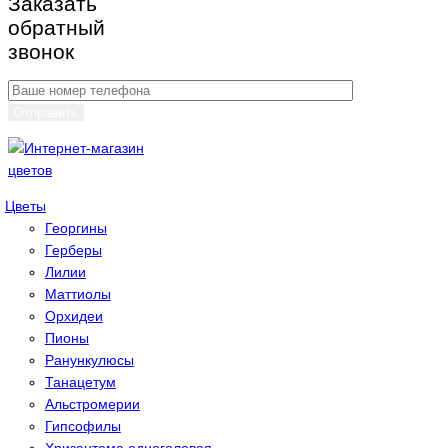
Заказать
обратный
звонок
Цветы
Георгины
Герберы
Лилии
Маттиолы
Орхидеи
Пионы
Ранункулюсы
Танацетум
Альстромерии
Гипсoфилы