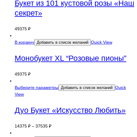
Букет из 101 кустовой розы «Наш
секрет»
49375
₽
В корзину
Quick View
Добавить в список желаний
Монобукет XL “Розовые пионы”
49375
₽
Выберите параметры
Quick
Добавить в список желаний
View
Дуо Букет «Искусство Любить»
14375
₽
–
37535
₽