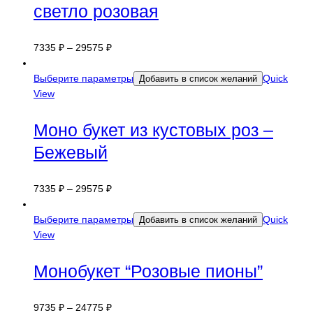
светло розовая
7335
₽
–
29575
₽
Выберите параметры
Quick
Добавить в список желаний
View
Моно букет из кустовых роз –
Бежевый
7335
₽
–
29575
₽
Выберите параметры
Quick
Добавить в список желаний
View
Монобукет “Розовые пионы”
9735
₽
–
24775
₽