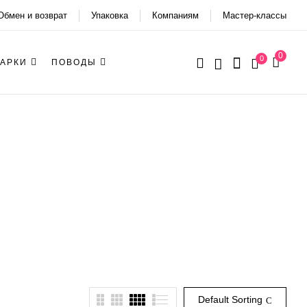
Обмен и возврат
Упаковка
Компаниям
Мастер-классы
0
0
АРКИ
ПОВОДЫ
Default Sorting