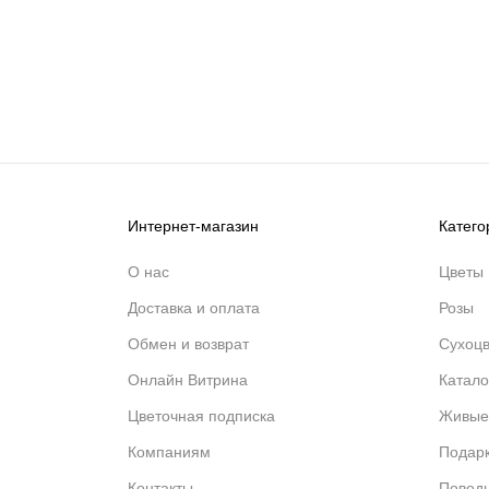
Интернет-магазин
Катего
О нас
Цветы
Доставка и оплата
Розы
Обмен и возврат
Сухоц
Онлайн Витрина
Катало
Цветочная подписка
Живые
Компаниям
Подар
Контакты
Повод