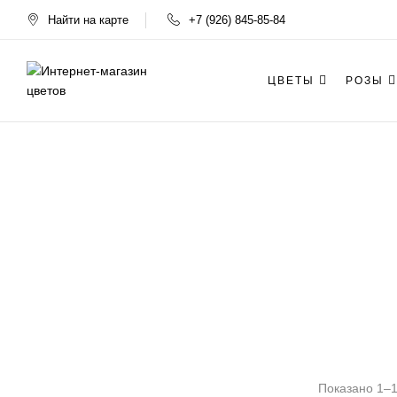
Найти на карте
+7 (926) 845-85-84
ЦВЕТЫ
РОЗЫ
Показано 1–12