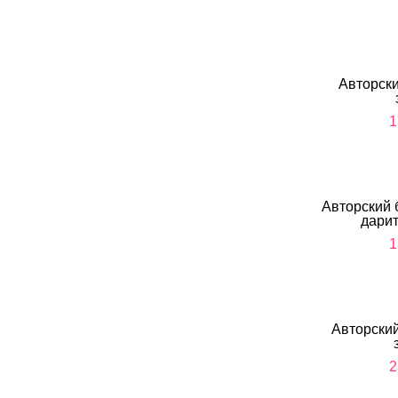
Авторски
1
Авторский 
дарит
1
Авторский
2