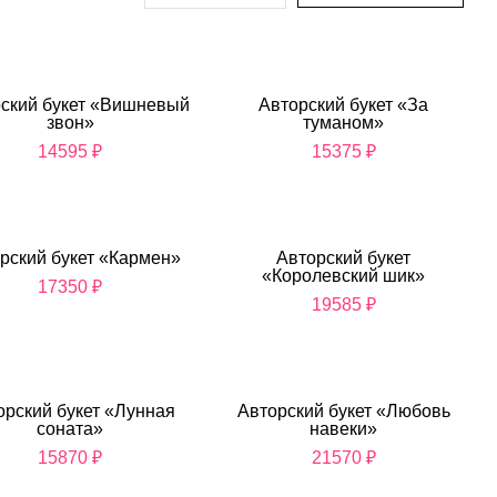
ский букет «Вишневый
Авторский букет «За
звон»
туманом»
14595
₽
15375
₽
рский букет «Кармен»
Авторский букет
«Королевский шик»
17350
₽
19585
₽
орский букет «Лунная
Авторский букет «Любовь
соната»
навеки»
15870
₽
21570
₽