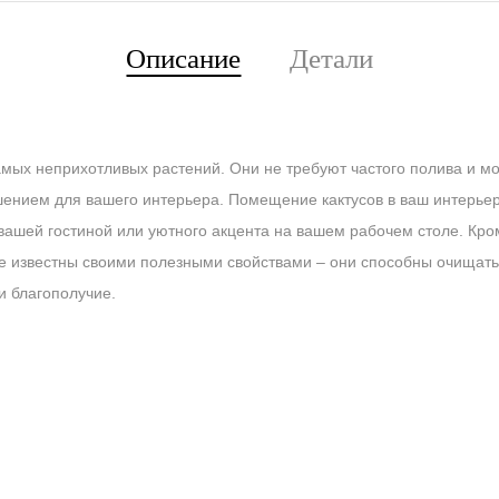
Описание
Детали
мых неприхотливых растений. Они не требуют частого полива и мо
ашением для вашего интерьера. Помещение кактусов в ваш интерье
вашей гостиной или уютного акцента на вашем рабочем столе. Кроме
же известны своими полезными свойствами – они способны очищать
и благополучие.