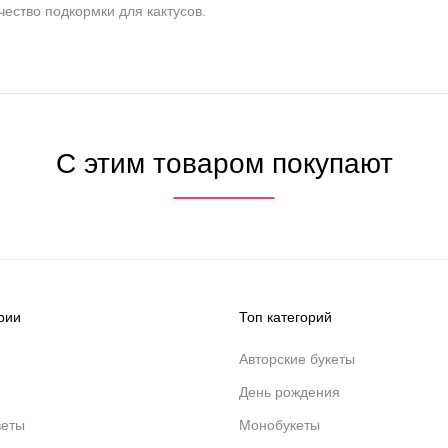
ество подкормки для кактусов.
С этим товаром покупают
рии
Топ категорий
Авторские букеты
День рождения
веты
Монобукеты