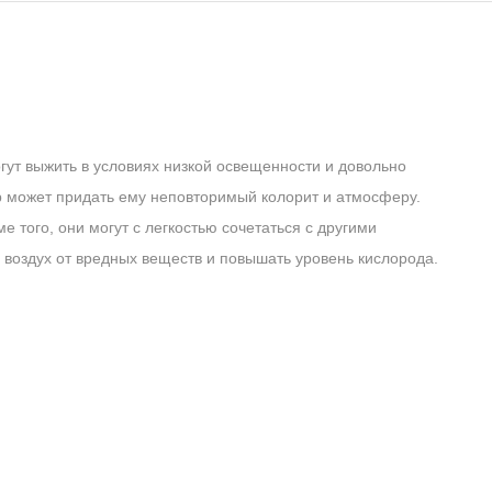
гут выжить в условиях низкой освещенности и довольно
р может придать ему неповторимый колорит и атмосферу.
 того, они могут с легкостью сочетаться с другими
 воздух от вредных веществ и повышать уровень кислорода.