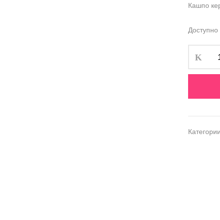
Кашпо кер
Доступно
Категори