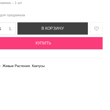
амика – 1 шт.
 для предзаказа
В КОРЗИНУ
КУПИТЬ
и:
Живые Растения
,
Кактусы