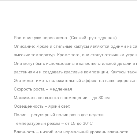
Растение уже пересажено. (Свежий грунт+дренаж)
Описание: Яркие и стильные кактусы являются одними из са
высоких температур. Кроме того, они станут отличным укр
Они могут быть использованы в качестве стильной детали в 
растениями и создавать красивые композиции. Кактусы так
Это может иметь положительный эффект на ваше здоровье 
Скорость роста
– медленная
Максимальная высота в помещении
– до 30 см
Освещенность
– яркий свет.
Полив
– регулярный полив раз в две недели.
Температурный режим
– от 15 до 30°C
Влажность
– низкий или нормальный уровень влажности.