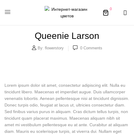
0
Queenie Larson
By:
flowerstory
0
Comments
Lorem ipsum dolor sit amet, consectetur adipiscing elit. Nulla eu
tincidunt libero. Maecenas et imperdiet augue. Duis ullamcorper
venenatis lobortis. Aenean pellentesque nisi at tincidunt dignissim.
Donec turpis odio, feugiat at lacus ut, ultricies consectetur diam.
Sed finibus varius purus in aliquam. Cras dictum tellus turpis, non
tincidunt quam placerat maximus. Maecenas aliquam nibh sit
amet mi vestibulum pellentesque eu at ante. Curabitur at aliquam
diam. Mauris eu scelerisque turpis, at viverra dui. Nullam eget