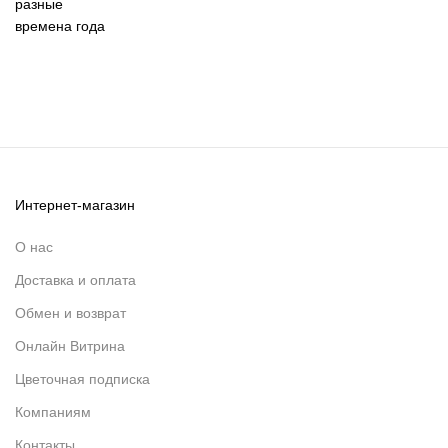
Интернет-магазин
О нас
Доставка и оплата
Обмен и возврат
Онлайн Витрина
Цветочная подписка
Компаниям
Контакты