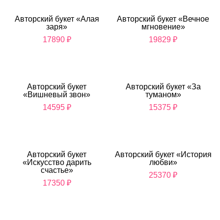
Авторский букет «Алая
Авторский букет «Вечное
заря»
мгновение»
17890
₽
19829
₽
Авторский букет
Авторский букет «За
«Вишневый звон»
туманом»
14595
₽
15375
₽
Авторский букет
Авторский букет «История
«Искусство дарить
любви»
счастье»
25370
₽
17350
₽