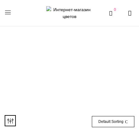
0
Годовщина
Default Sorting