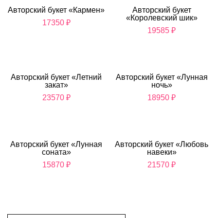
Авторский букет «Кармен»
Авторский букет
«Королевский шик»
17350
₽
19585
₽
Авторский букет «Летний
Авторский букет «Лунная
закат»
ночь»
23570
₽
18950
₽
Авторский букет «Лунная
Авторский букет «Любовь
соната»
навеки»
15870
₽
21570
₽