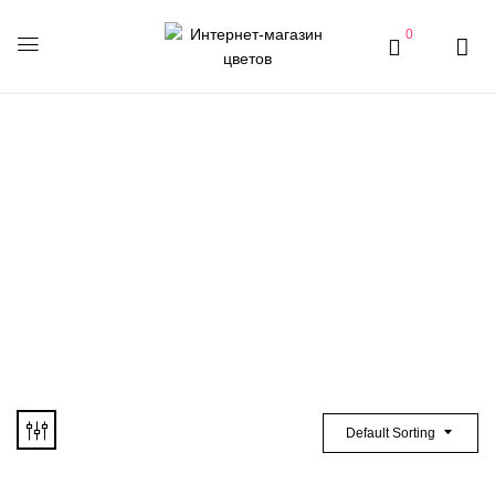
0
Хризантема кустовая
Default Sorting