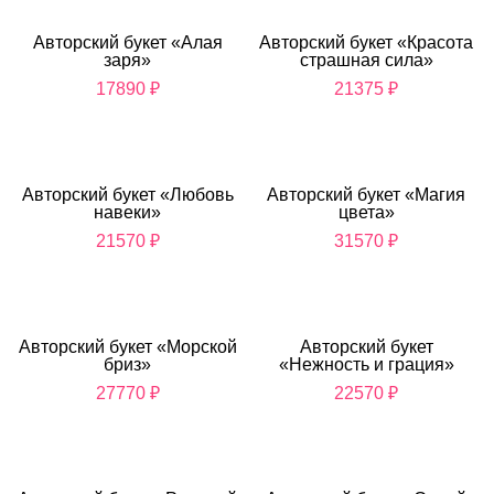
Авторский букет «Алая
Авторский букет «Красота
заря»
страшная сила»
17890
₽
21375
₽
Авторский букет «Любовь
Авторский букет «Магия
навеки»
цвета»
21570
₽
31570
₽
Авторский букет «Морской
Авторский букет
бриз»
«Нежность и грация»
27770
₽
22570
₽