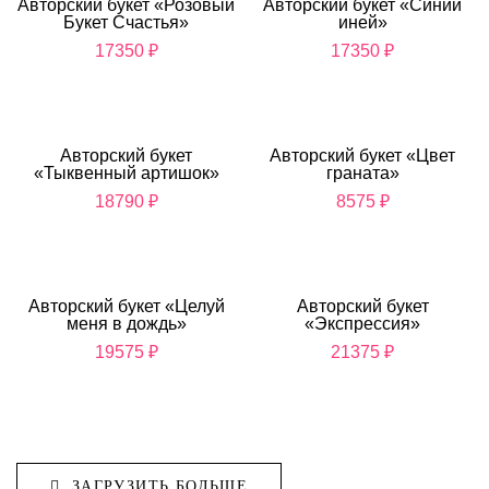
Авторский букет «Розовый
Авторский букет «Синий
Букет Счастья»
иней»
17350
₽
17350
₽
Авторский букет
Авторский букет «Цвет
«Тыквенный артишок»
граната»
18790
₽
8575
₽
Авторский букет «Целуй
Авторский букет
меня в дождь»
«Экспрессия»
19575
₽
21375
₽
ЗАГРУЗИТЬ БОЛЬШЕ