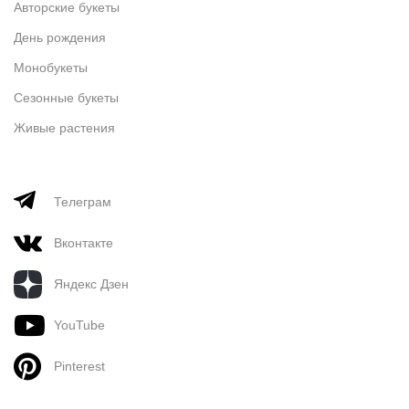
Авторские букеты
День рождения
Монобукеты
Сезонные букеты
Живые растения
Телеграм
Вконтакте
Яндекс Дзен
YouTube
Pinterest