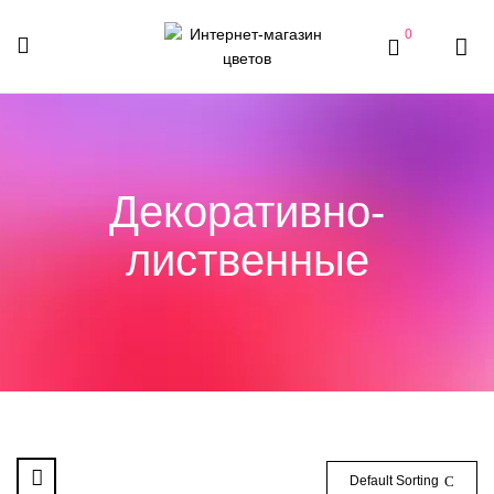
0
Декоративно-
лиственные
Default Sorting