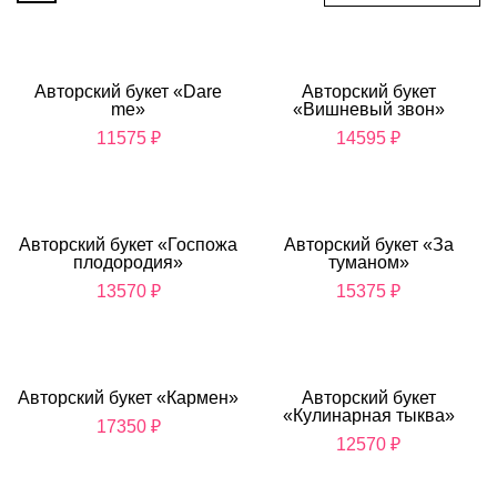
Авторский букет «Dare
Авторский букет
me»
«Вишневый звон»
11575
₽
14595
₽
Авторский букет «Госпожа
Авторский букет «За
плодородия»
туманом»
13570
₽
15375
₽
Авторский букет «Кармен»
Авторский букет
«Кулинарная тыква»
17350
₽
12570
₽