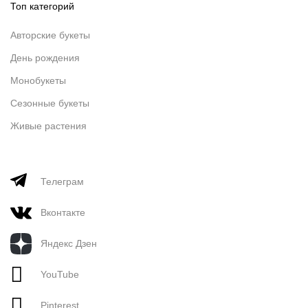
Топ категорий
Авторские букеты
День рождения
Монобукеты
Сезонные букеты
Живые растения
Телеграм
Вконтакте
Яндекс Дзен
YouTube
Pinterest