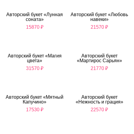
Авторский букет «Лунная
Авторский букет «Любовь
соната»
навеки»
15870
₽
21570
₽
Авторский букет «Магия
Авторский букет
цвета»
«Мартирос Сарьян»
31570
₽
21770
₽
Авторский букет «Мятный
Авторский букет
Капучино»
«Нежность и грация»
17530
₽
22570
₽