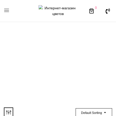
0
Хризантема
одноголовая
Default Sorting