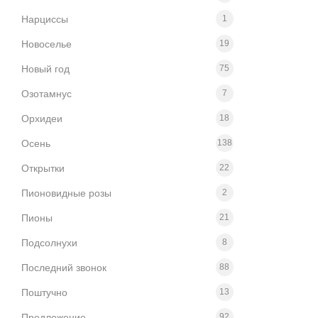
Нарциссы
1
Новоселье
19
Новый год
75
Озотамнус
7
Орхидеи
18
Осень
138
Открытки
22
Пионовидные розы
2
Пионы
21
Подсолнухи
8
Последний звонок
88
Поштучно
13
Предложение
92