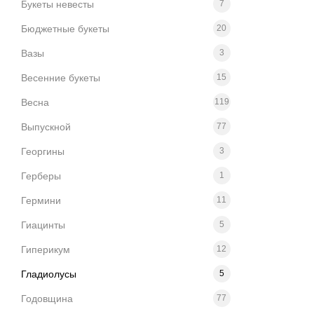
Букеты невесты
7
Бюджетные букеты
20
Вазы
3
Весенние букеты
15
Весна
119
Выпускной
77
Георгины
3
Герберы
1
Гермини
11
Гиацинты
5
Гиперикум
12
Гладиолусы
5
Годовщина
77