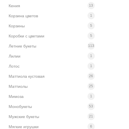
Кения
13
Корзина цветов
1
Корзины
5
Коробки с цветами
5
Летние букеты
113
Лилии
1
Лотос
1
Маттиола кустовая
26
Маттиолы
25
Мимоза
1
Монобукеты
53
Мужские букеты
21
Мягкие игрушки
6