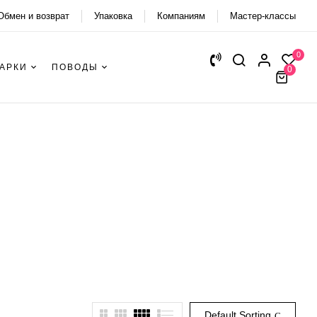
Обмен и возврат
Упаковка
Компаниям
Мастер-классы
0
АРКИ
ПОВОДЫ
0
Default Sorting