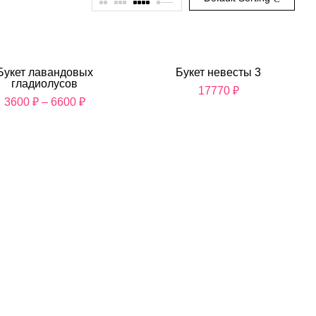
Букет лавандовых
Букет невесты 3
гладиолусов
17770
₽
3600
₽
–
6600
₽