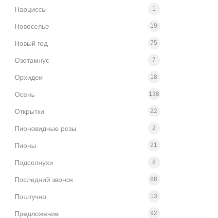
Нарциссы
1
Новоселье
19
Новый год
75
Озотамнус
7
Орхидеи
18
Осень
138
Открытки
22
Пионовидные розы
2
Пионы
21
Подсолнухи
8
Последний звонок
88
Поштучно
13
Предложение
92