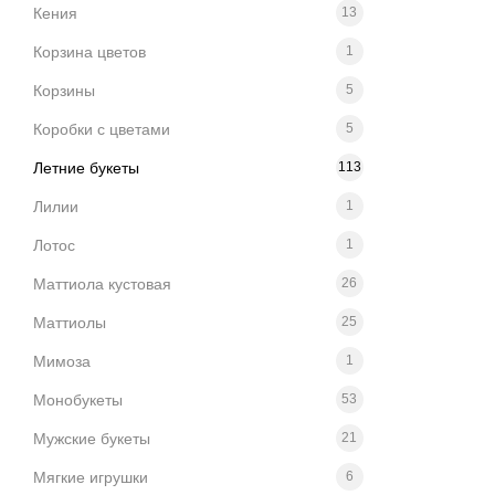
Кения
13
Корзина цветов
1
Корзины
5
Коробки с цветами
5
Летние букеты
113
Лилии
1
Лотос
1
Маттиола кустовая
26
Маттиолы
25
Мимоза
1
Монобукеты
53
Мужские букеты
21
Мягкие игрушки
6