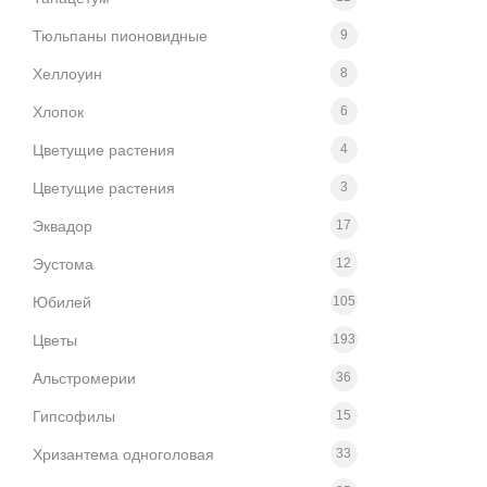
Тюльпаны пионовидные
9
Хеллоуин
8
Хлопок
6
Цветущие растения
4
Цветущие растения
3
Эквадор
17
Эустома
12
Юбилей
105
Цветы
193
Альстромерии
36
Гипсoфилы
15
Хризантема одноголовая
33