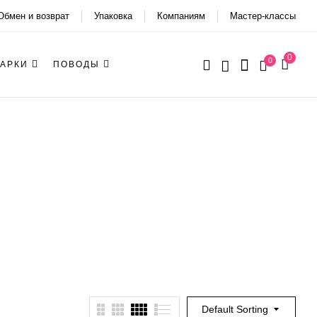
Обмен и возврат
Упаковка
Компаниям
Мастер-классы
0
0
АРКИ
ПОВОДЫ
Default Sorting