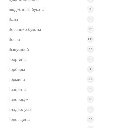
Бюджетные букеты
20
Вазы
3
Весенние букеты
15
Весна
119
Выпускной
77
Георгины
3
Герберы
1
Гермини
11
Гиацинты
5
Гиперикум
12
Гладиолусы
5
Годовщина
77