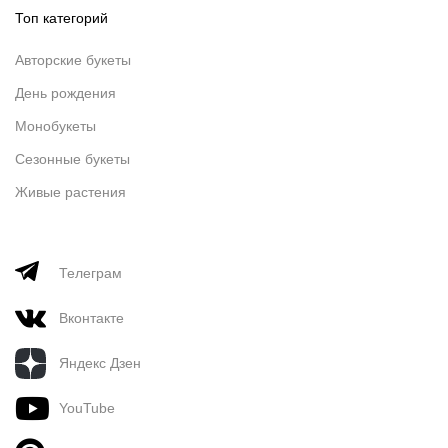
Топ категорий
Авторские букеты
День рождения
Монобукеты
Сезонные букеты
Живые растения
Телеграм
Вконтакте
Яндекс Дзен
YouTube