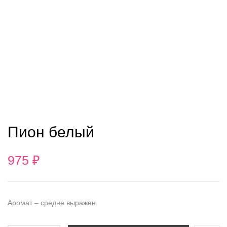
Пион белый
975
₽
Аромат – средне выражен.