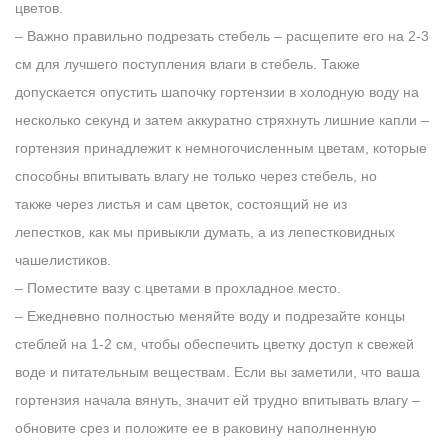
цветов.
– Важно правильно подрезать стебель – расщепите его на 2-3
см для лучшего поступления влаги в стебель. Также
допускается опустить шапочку гортензии в холодную воду на
несколько секунд и затем аккуратно стряхнуть лишние капли –
гортензия принадлежит к немногочисленным цветам, которые
способны впитывать влагу не только через стебель, но
также через листья и сам цветок, состоящий не из
лепестков, как мы привыкли думать, а из лепестковидных
чашелистиков.
– Поместите вазу с цветами в прохладное место.
– Ежедневно полностью меняйте воду и подрезайте концы
стеблей на 1-2 см, чтобы обеспечить цветку доступ к свежей
воде и питательным веществам. Если вы заметили, что ваша
гортензия начала вянуть, значит ей трудно впитывать влагу –
обновите срез и положите ее в раковину наполненную