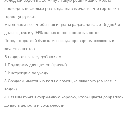
холодной водой на 10 минут. Такую реанимацию можно
проводить несколько раз, когда вы замечаете, что гортензия
теряет упругость.
Мы делаем все, чтобы наши цветы радовали вас от 5 дней и
дольше, как и у 94% наших опрошенных клиентов!
Перед отправкой букета мы всегда проверяем свежесть и
качество цветов.
В подарок к заказу добавляем:
1 Подкормку для цветов (кризал)
2 Инструкцию по уходу
3 Создаем имитацию вазы с помощью аквапака (емкость с
водой)
4 Ставим букет в фирменную коробку, чтобы цветы добрались
до вас в целости и сохранности.