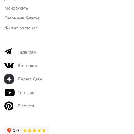
Монобукеты
Сезонные букеты
Живые растения
Телеграм
Вконтакте
Яндекс Дзен
YouTube
Pinterest