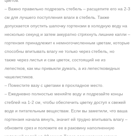
цветов.
– Важно правильно подрезать стебель – расщепите его на 2-3
см для лучшего поступления влаги в стебель. Также
допускается опустить шапочку гортензии в холодную воду на
несколько секунд и затем аккуратно стряхнуть лишние капли –
гортензия принадлежит к немногочисленным цветам, которые
способны впитывать влагу не только через стебель, но
также через листья и сам цветок, состоящий не из
лепестков, как мы привыкли думать, а из лепестковидных
чашелистиков.
– Поместите вазу с цветами в прохладное место.
– Ежедневно полностью меняйте воду и подрезайте концы
стеблей на 1-2 см, чтобы обеспечить цветку доступ к свежей
воде и питательным веществам. Если вы заметили, что ваша
гортензия начала вянуть, значит ей трудно впитывать влагу –
обновите срез и положите ее в раковину наполненную