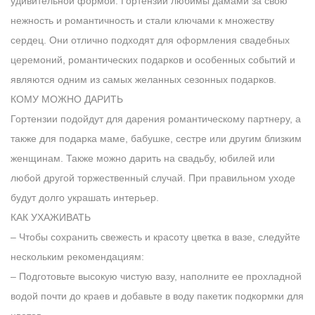
удивительной формой. Гортензии любимы дамами за свою
нежность и романтичность и стали ключами к множеству
сердец. Они отлично подходят для оформления свадебных
церемоний, романтических подарков и особенных событий и
являются одним из самых желанных сезонных подарков.
КОМУ МОЖНО ДАРИТЬ
Гортензии подойдут для дарения романтическому партнеру, а
также для подарка маме, бабушке, сестре или другим близким
женщинам. Также можно дарить на свадьбу, юбилей или
любой другой торжественный случай. При правильном уходе
будут долго украшать интерьер.
КАК УХАЖИВАТЬ
– Чтобы сохранить свежесть и красоту цветка в вазе, следуйте
нескольким рекомендациям:
– Подготовьте высокую чистую вазу, наполните ее прохладной
водой почти до краев и добавьте в воду пакетик подкормки для