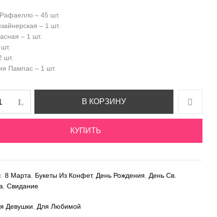
Рафаелло – 45 шт.
зайнерская – 1 шт.
асная – 1 шт.
 шт.
 шт.
ия Пампас – 1 шт.
В КОРЗИНУ
КУПИТЬ
й:
8 Марта
,
Букеты Из Конфет
,
День Рождения
,
День Св.
а
,
Свидание
я Девушки
,
Для Любимой