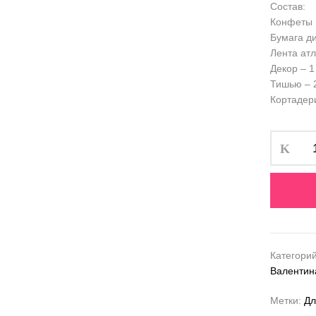
Состав:
Конфеты 
Бумага ди
Лента атл
Декор – 1
Тишью – 2
Кортадер
Категори
Валентин
Метки:
Дл