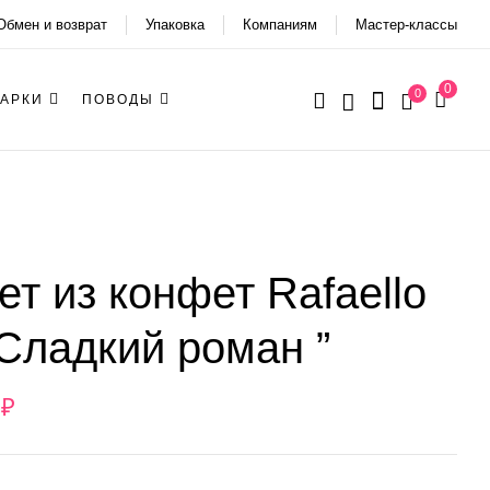
Обмен и возврат
Упаковка
Компаниям
Мастер-классы
0
0
АРКИ
ПОВОДЫ
ет из конфет Rafaello
Сладкий роман ”
2
₽