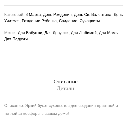
Категорий:
8 Марта
,
День Рождения
,
День Св. Валентина
,
День
Учителя
,
Рождение Ребенка
,
Свидание
,
Сухоцветы
Метки:
Для Бабушки
,
Для Девушки
,
Для Любимой
,
Для Мамы
,
Для Подруги
Описание
Детали
Описание: Яркий букет сухоцветов для создания приятной и
теплой атмосферы в вашем доме!