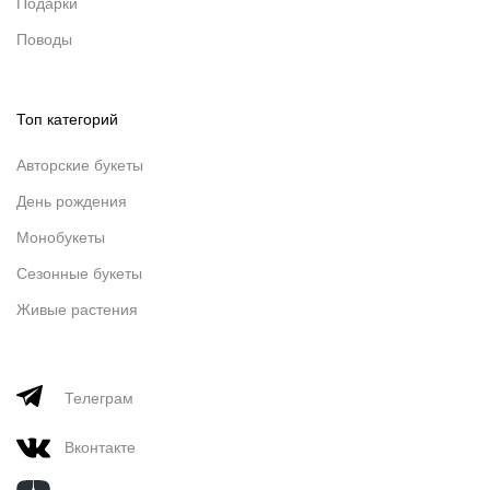
Подарки
Поводы
Топ категорий
Авторские букеты
День рождения
Монобукеты
Сезонные букеты
Живые растения
Телеграм
Вконтакте