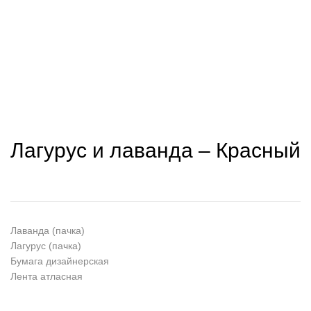
Лагурус и лаванда – Красный
Лаванда (пачка)
Лагурус (пачка)
Бумага дизайнерская
Лента атласная