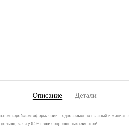
Описание
Детали
тильном корейском оформлении – одновременно пышный и миниатю
 дольше, как и у 94% наших опрошенных клиентов!