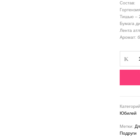
Состав:
Гортензия
Тишью – 2
Бумага ди
Лента атл
Аромат: 
Категори
Юбилей
Метки:
Дл
Подруги