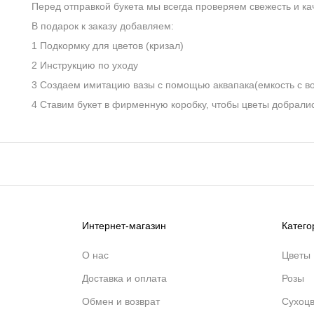
Перед отправкой букета мы всегда проверяем свежесть и ка
В подарок к заказу добавляем:
1 Подкормку для цветов (кризал)
2 Инструкцию по уходу
3 Создаем имитацию вазы с помощью аквапака(емкость с в
4 Ставим букет в фирменную коробку, чтобы цветы добралис
Интернет-магазин
Катего
О нас
Цветы
Доставка и оплата
Розы
Обмен и возврат
Сухоц