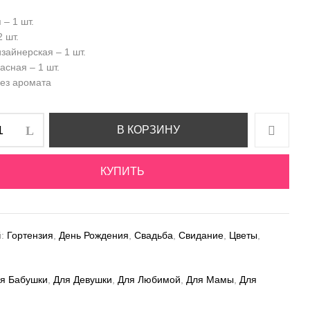
 – 1 шт.
 шт.
зайнерская – 1 шт.
асная – 1 шт.
без аромата
В КОРЗИНУ
КУПИТЬ
й:
Гортензия
,
День Рождения
,
Свадьба
,
Свидание
,
Цветы
,
я Бабушки
,
Для Девушки
,
Для Любимой
,
Для Мамы
,
Для