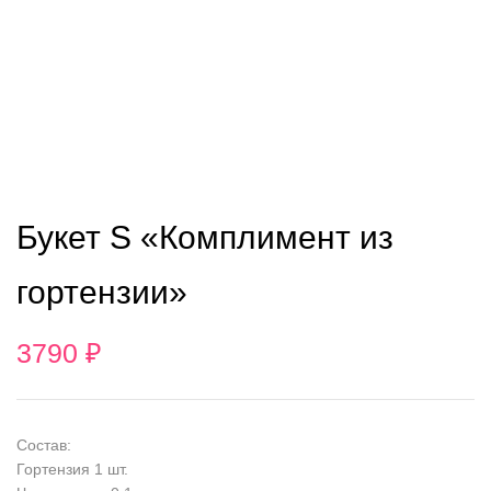
Букет S «Комплимент из
гортензии»
3790
₽
Состав:
Гортензия 1 шт.