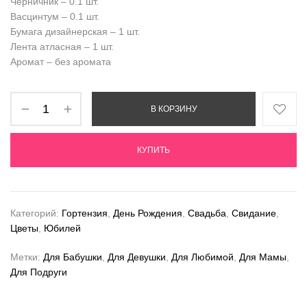
Черничник – 0.1 шт.
Васцинтум – 0.1 шт.
Бумага дизайнерская – 1 шт.
Лента атласная – 1 шт.
Аромат – без аромата
В КОРЗИНУ
КУПИТЬ
Категорий:
Гортензия
,
День Рождения
,
Свадьба
,
Свидание
,
Цветы
,
Юбилей
Метки:
Для Бабушки
,
Для Девушки
,
Для Любимой
,
Для Мамы
,
Для Подруги