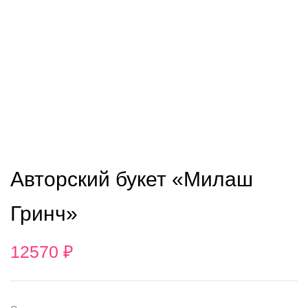
Авторский букет «Милаш
Гринч»
12570
₽