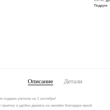
Метки:
Дл
Подруги
Описание
Детали
я подарка учителю на 1 сентября!
 приятно и удобно держать на линейке благодаря яркой