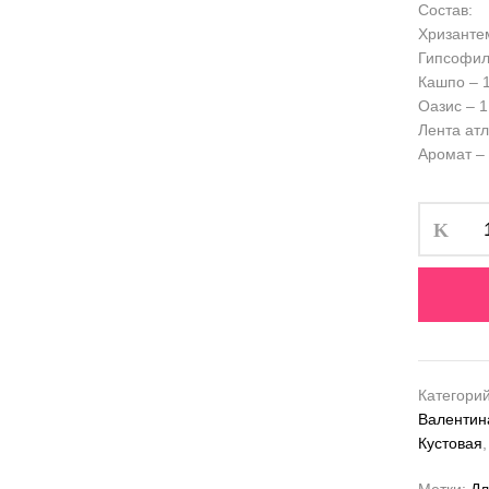
Состав:
Хризантем
Гипсофила
Кашпо – 1
Оазис – 1
Лента атл
Аромат –
Категори
Валентин
Кустовая