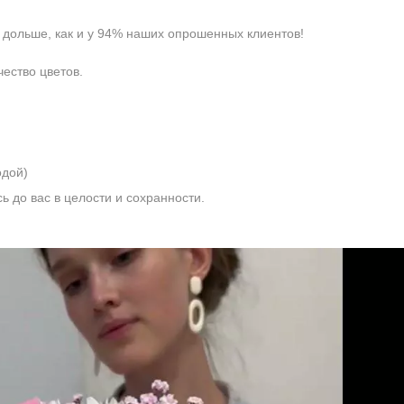
 дольше, как и у 94% наших опрошенных клиентов!
чество цветов.
одой)
ь до вас в целости и сохранности.