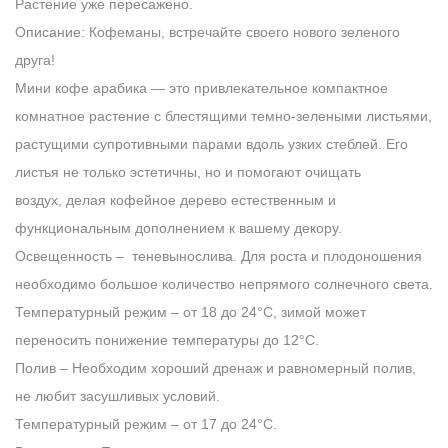
Растение уже пересажено.
Описание: Кофеманы, встречайте своего нового зеленого
друга!
Мини кофе арабика — это привлекательное компактное
комнатное растение с блестящими темно-зелеными листьями,
растущими супротивными парами вдоль узких стеблей. Его
листья не только эстетичны, но и помогают очищать
воздух, делая кофейное дерево естественным и
функциональным дополнением к вашему декору.
Освещенность
– теневынослива. Для роста и плодоношения
необходимо большое количество непрямого солнечного света.
Температурный режим
– от 18 до 24°C, зимой может
переносить понижение температуры до 12°C.
Полив
– Необходим хороший дренаж и равномерный полив,
не любит засушливых условий.
Температурный режим
– от 17 до 24°C.