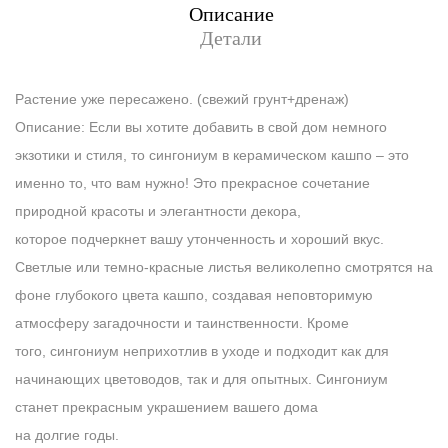
Описание
Детали
Растение уже пересажено. (свежий грунт+дренаж)
Описание: Если вы хотите добавить в свой дом немного
экзотики и стиля, то сингониум в керамическом кашпо – это
именно то, что вам нужно! Это прекрасное сочетание
природной красоты и элегантности декора,
которое подчеркнет вашу утонченность и хороший вкус.
Светлые или темно-красные листья великолепно смотрятся на
фоне глубокого цвета кашпо, создавая неповторимую
атмосферу загадочности и таинственности. Кроме
того, сингониум неприхотлив в уходе и подходит как для
начинающих цветоводов, так и для опытных. Сингониум
станет прекрасным украшением вашего дома
на долгие годы.