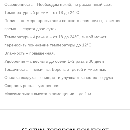
Освещенность
– Необходим яркий, но рассеянный свет.
Температурный режим
– от 18 до 24°C
Полив
– по мере просыхания верхнего слоя почвы, в зимнее
время ― спустя двое суток.
Температурный режим
– от 18 до 24°C, зимой может
переносить понижение температуры до 12°C.
Влажность
– повышенная.
Удобрения
– с весны и до осени 1–2 раза в 30 дней
Токсичность
– токсичны. Беречь от детей и животных
Очистка воздуха
– очищает и улучшает качество воздуха.
Скорость роста
– умеренная
Максимальная высота в помещении
– до 1 м.