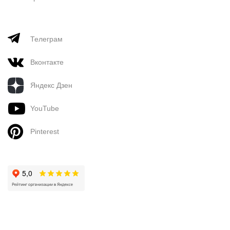
Телеграм
Вконтакте
Яндекс Дзен
YouTube
Pinterest