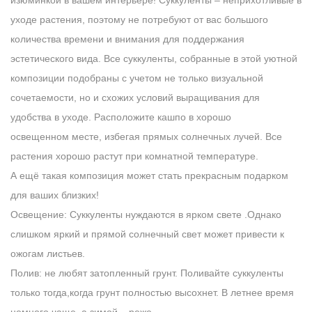
уходе растения, поэтому не потребуют от вас большого
количества времени и внимания для поддержания
эстетического вида. Все суккуленты, собранные в этой уютной
композиции подобраны с учетом не только визуальной
сочетаемости, но и схожих условий выращивания для
удобства в уходе. Расположите кашпо в хорошо
освещенном месте, избегая прямых солнечных лучей. Все
растения хорошо растут при комнатной температуре.
А ещё такая композиция может стать прекрасным подарком
для ваших близких!
Освещение
: Суккуленты нуждаются в ярком свете .Однако
слишком яркий и прямой солнечный свет может привести к
ожогам листьев.
Полив
: не любят затопленный грунт. Поливайте суккуленты
только тогда,когда грунт полностью высохнет. В летнее время
немного чаще, а зимой – реже.