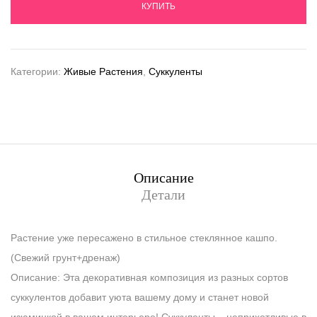
КУПИТЬ
Категории:
Живые Растения
,
Суккуленты
Описание
Детали
Растение уже пересажено в стильное стеклянное кашпо.
(Свежий грунт+дренаж)
Описание: Эта декоративная композиция из разных сортов
суккулентов добавит уюта вашему дому и станет новой
изюминкой в вашем интерьере! Суккуленты – неприхотливые в