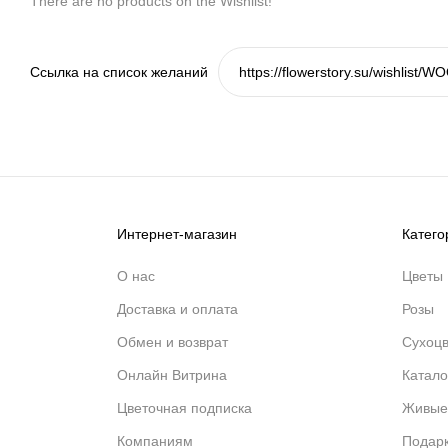
There are no products on the Wishlist!
Ссылка на список желаний
Интернет-магазин
Катего
О нас
Цветы
Доставка и оплата
Розы
Обмен и возврат
Сухоц
Онлайн Витрина
Катало
Цветочная подписка
Живые
Компаниям
Подар