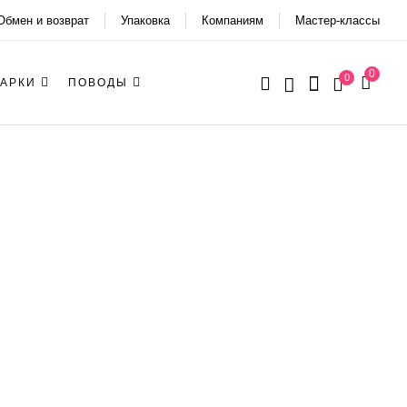
Обмен и возврат
Упаковка
Компаниям
Мастер-классы
0
0
АРКИ
ПОВОДЫ
й