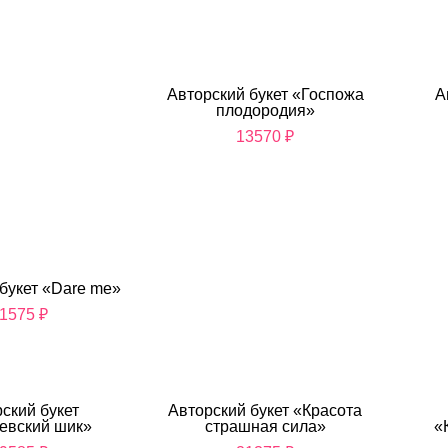
Авторский букет «Госпожа
А
плодородия»
13570
₽
букет «Dare me»
1575
₽
ский букет
Авторский букет «Красота
евский шик»
страшная сила»
«