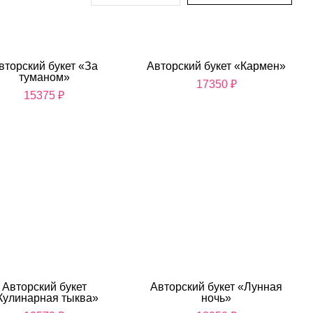
вторский букет «За
Авторский букет «Кармен»
туманом»
17350
₽
15375
₽
Авторский букет
Авторский букет «Лунная
Кулинарная тыква»
ночь»