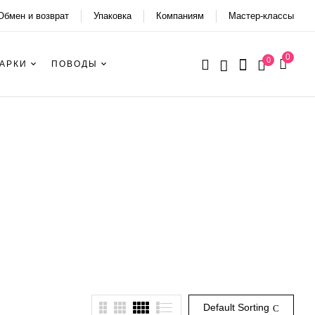
Обмен и возврат
Упаковка
Компаниям
Мастер-классы
0
0
АРКИ
ПОВОДЫ
Default Sorting