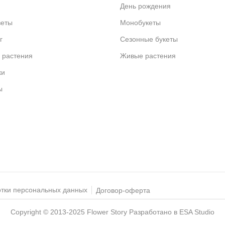
День рождения
веты
Монобукеты
г
Сезонные букеты
 растения
Живые растения
ки
ы
отки персональных данных
Договор-оферта
Copyright © 2013-2025 Flower Story
Разработано в ESA Studio