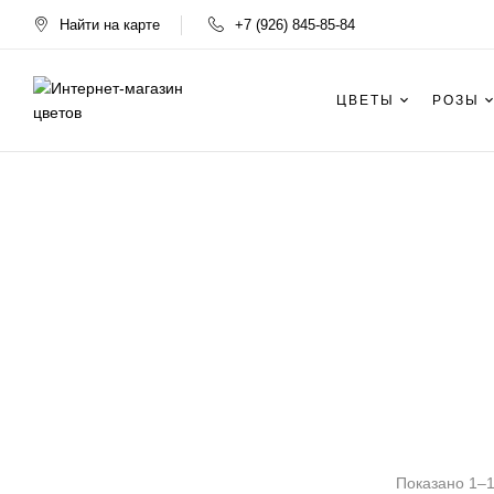
Найти на карте
+7 (926) 845-85-84
ЦВЕТЫ
РОЗЫ
Показано 1–12