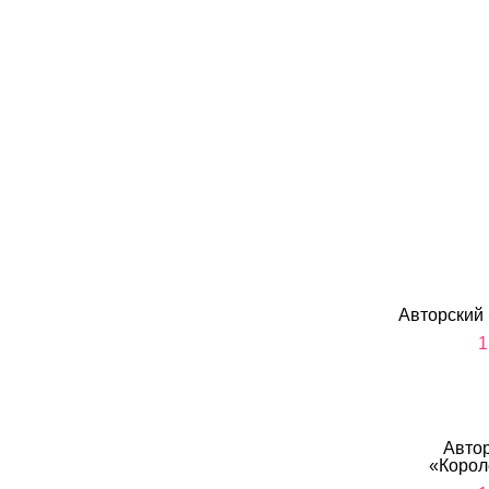
Авторский 
1
Автор
«Корол