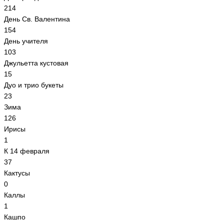
214
День Св. Валентина
154
День учителя
103
Джульетта кустовая
15
Дуо и трио букеты
23
Зима
126
Ирисы
1
К 14 февраля
37
Кактусы
0
Каллы
1
Кашпо