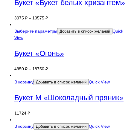
Букет «Букет белых хризантем»
3975
₽
–
10575
₽
Выберите параметры
Quick
Добавить в список желаний
View
Букет «Огонь»
4950
₽
–
18750
₽
В корзину
Quick View
Добавить в список желаний
Букет M «Шоколадный пряник»
11724
₽
В корзину
Quick View
Добавить в список желаний