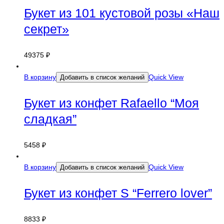
Букет из 101 кустовой розы «Наш
секрет»
49375
₽
В корзину
Quick View
Добавить в список желаний
Букет из конфет Rafaello “Моя
сладкая”
5458
₽
В корзину
Quick View
Добавить в список желаний
Букет из конфет S “Ferrero lover”
8833
₽