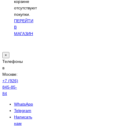
корзине
отсутствуют
покупки.
ПЕРЕЙТИ
В
МАГАЗИН
×
Телефоны
в
Москве:
+7 (926)
845-85-
84
WhatsApp
Telegram
Написать
нам