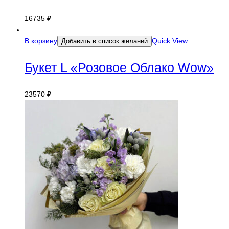
16735
₽
В корзину
Quick View
Добавить в список желаний
Букет L «Розовое Облако Wow»
23570
₽