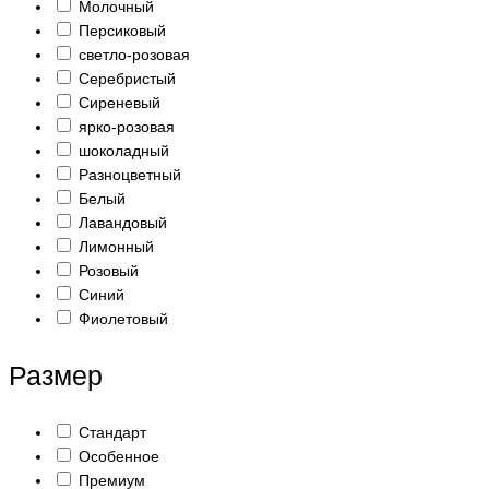
Молочный
Персиковый
светло-розовая
Серебристый
Сиреневый
ярко-розовая
шоколадный
Разноцветный
Белый
Лавандовый
Лимонный
Розовый
Синий
Фиолетовый
Размер
Стандарт
Особенное
Премиум