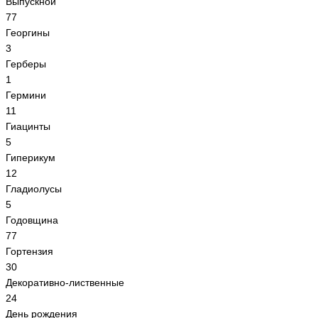
Выпускной
77
Георгины
3
Герберы
1
Гермини
11
Гиацинты
5
Гиперикум
12
Гладиолусы
5
Годовщина
77
Гортензия
30
Декоративно-лиственные
24
День рождения