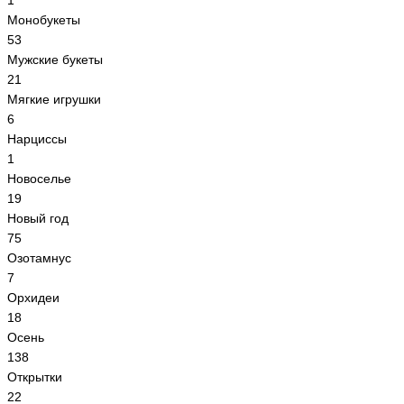
1
Монобукеты
53
Мужские букеты
21
Мягкие игрушки
6
Нарциссы
1
Новоселье
19
Новый год
75
Озотамнус
7
Орхидеи
18
Осень
138
Открытки
22