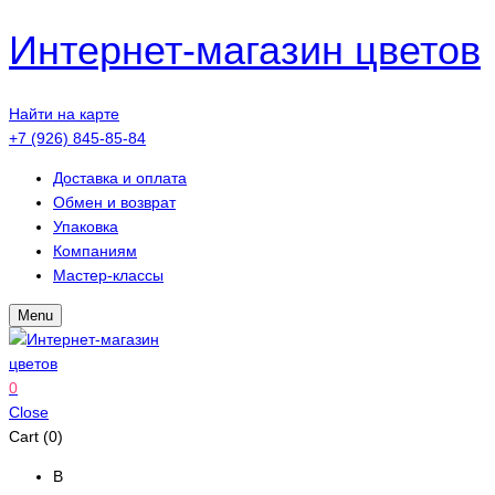
Интернет-магазин цветов
Найти на карте
+7 (926) 845-85-84
Доставка и оплата
Обмен и возврат
Упаковка
Компаниям
Мастер-классы
Menu
0
Close
Cart (0)
В