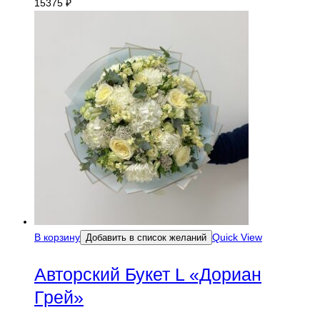
15375
₽
В корзину
Quick View
Добавить в список желаний
Авторский Букет L «Дориан
Грей»