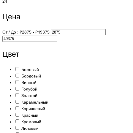
24
Цена
От / До :
₽
2875
- ₽
49375
Цвет
Бежевый
Бордовый
Винный
Голубой
Золотой
Карамельный
Коричневый
Красный
Кремовый
Лиловый