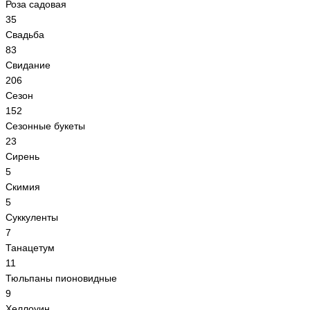
Роза садовая
35
Свадьба
83
Свидание
206
Сезон
152
Сезонные букеты
23
Сирень
5
Скимия
5
Суккуленты
7
Танацетум
11
Тюльпаны пионовидные
9
Хеллоуин