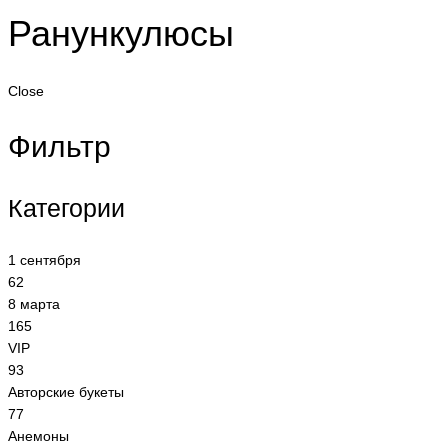
Ранункулюсы
Close
Фильтр
Категории
1 сентября
62
8 марта
165
VIP
93
Авторские букеты
77
Анемоны