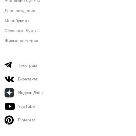
Авторские букеты
День рождения
Монобукеты
Сезонные букеты
Живые растения
Телеграм
Вконтакте
Яндекс Дзен
YouTube
Pinterest