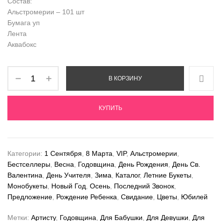
Состав:
Альстромерии – 101 шт
Бумага уп
Лента
Аквабокс
В КОРЗИНУ
КУПИТЬ
Категории:
1 Сентября
,
8 Марта
,
VIP
,
Альстромерии
,
Бестселлеры
,
Весна
,
Годовщина
,
День Рождения
,
День Св.
Валентина
,
День Учителя
,
Зима
,
Каталог
,
Летние Букеты
,
Монобукеты
,
Новый Год
,
Осень
,
Последний Звонок
,
Предложение
,
Рождение Ребенка
,
Свидание
,
Цветы
,
Юбилей
Метки:
Артисту
,
Годовщина
,
Для Бабушки
,
Для Девушки
,
Для