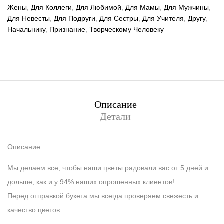
Жены
,
Для Коллеги
,
Для Любимой
,
Для Мамы
,
Для Мужчины
,
Для Невесты
,
Для Подруги
,
Для Сестры
,
Для Учителя
,
Другу
,
Начальнику
,
Признание
,
Творческому Человеку
Описание
Детали
Описание:
Мы делаем все, чтобы наши цветы радовали вас от 5 дней и
дольше, как и у 94% наших опрошенных клиентов!
Перед отправкой букета мы всегда проверяем свежесть и
качество цветов.