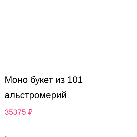
Моно букет из 101
альстромерий
35375
₽