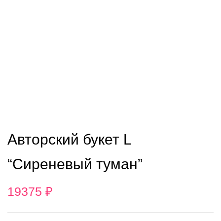
Авторский букет L
“Сиреневый туман”
19375
₽