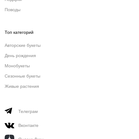
Поводы
Топ категорий
Авторские букеты
День рождения
Монобукеты
Сезонные букеты
Живые растения
Телеграм
Вконтакте