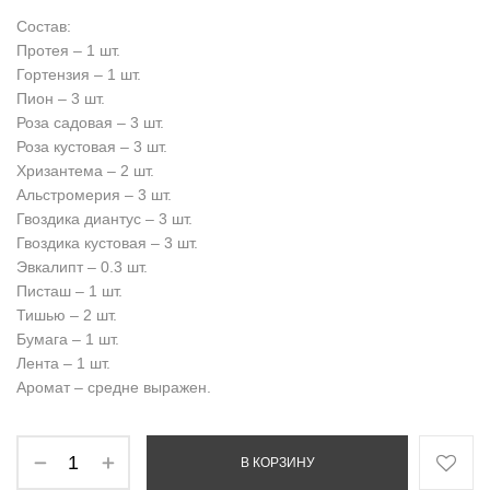
Состав:
Протея – 1 шт.
Гортензия – 1 шт.
Пион – 3 шт.
Роза садовая – 3 шт.
Роза кустовая – 3 шт.
Хризантема – 2 шт.
Альстромерия – 3 шт.
Гвоздика диантус – 3 шт.
Гвоздика кустовая – 3 шт.
Эвкалипт – 0.3 шт.
Писташ – 1 шт.
Тишью – 2 шт.
Бумага – 1 шт.
Лента – 1 шт.
Аромат – средне выражен.
В КОРЗИНУ