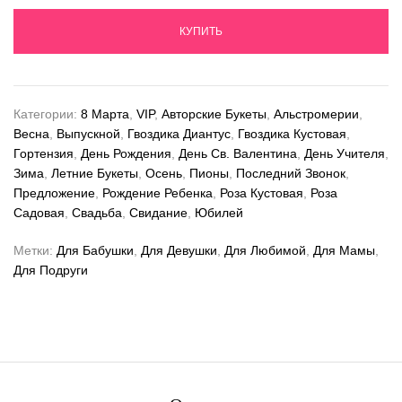
КУПИТЬ
Категории:
8 Марта
,
VIP
,
Авторские Букеты
,
Альстромерии
,
Весна
,
Выпускной
,
Гвоздика Диантус
,
Гвоздика Кустовая
,
Гортензия
,
День Рождения
,
День Св. Валентина
,
День Учителя
,
Зима
,
Летние Букеты
,
Осень
,
Пионы
,
Последний Звонок
,
Предложение
,
Рождение Ребенка
,
Роза Кустовая
,
Роза
Садовая
,
Свадьба
,
Свидание
,
Юбилей
Метки:
Для Бабушки
,
Для Девушки
,
Для Любимой
,
Для Мамы
,
Для Подруги