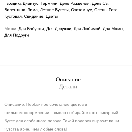
Гвоздика Диантус
,
Гермини
,
День Рождения
,
День Св.
Валентина
,
Зима
,
Летние Букеты
,
Озотамнус
,
Осень
,
Роза
Кустовая
,
Свидание
,
Цветы
Метки:
Для Бабушки
,
Для Девушки
,
Для Любимой
,
Для Мамы
,
Для Подруги
Описание
Детали
Описание: Необычное сочетание цветов в
стильном оформлении – смело выбирайте этот шикарный
букет для особенного повода.Такой подарок выразит ваши
чувства ярче, чем любые слова!