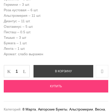
Гермини – 3 шт.
Роза кустовая – 6 шт.
Альстромерия – 11 шт.
Диантус – 11 шт.
Озотамнус – 5 шт.
Писташ – 0.5 шт.
Тишью – 3 шт
Бумага – 1 шт.
Лента – 1 шт.
Аромат: слабо выражен
В КОРЗИНУ
КУПИТЬ
Категорий:
8 Марта
,
Авторские Букеты
,
Альстромерии
,
Весна
,