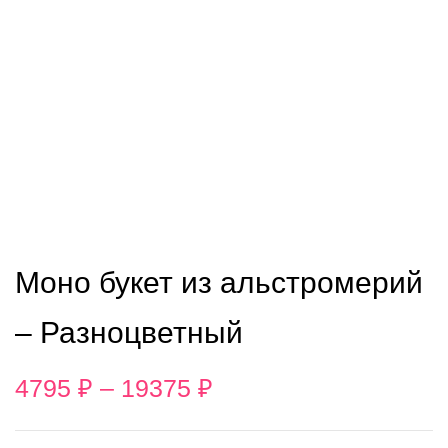
Моно букет из альстромерий
– Разноцветный
4795
₽
–
19375
₽