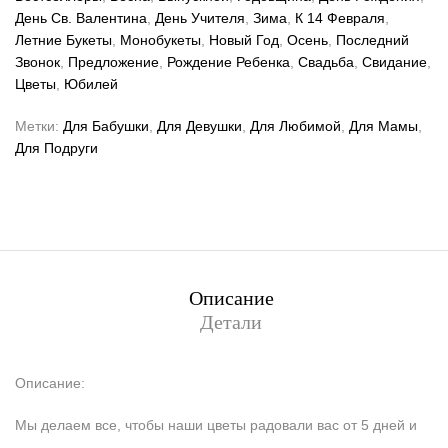
День Св. Валентина
,
День Учителя
,
Зима
,
К 14 Февраля
,
Летние Букеты
,
Монобукеты
,
Новый Год
,
Осень
,
Последний
Звонок
,
Предложение
,
Рождение Ребенка
,
Свадьба
,
Свидание
,
Цветы
,
Юбилей
Метки:
Для Бабушки
,
Для Девушки
,
Для Любимой
,
Для Мамы
,
Для Подруги
Описание
Детали
Описание:
Мы делаем все, чтобы наши цветы радовали вас от 5 дней и