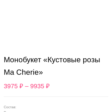
Монобукет «Кустовые розы
Ma Cherie»
3975
₽
–
9935
₽
Состав: