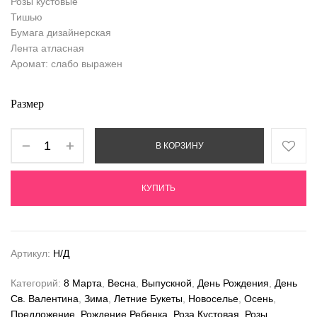
Розы кустовые
Тишью
Бумага дизайнерская
Лента атласная
Аромат: слабо выражен
Размер
В КОРЗИНУ
КУПИТЬ
Артикул:
Н/Д
Категорий:
8 Марта
,
Весна
,
Выпускной
,
День Рождения
,
День
Св. Валентина
,
Зима
,
Летние Букеты
,
Новоселье
,
Осень
,
Предложение
,
Рождение Ребенка
,
Роза Кустовая
,
Розы
,