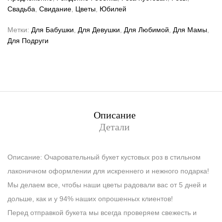
Свадьба
,
Свидание
,
Цветы
,
Юбилей
Метки:
Для Бабушки
,
Для Девушки
,
Для Любимой
,
Для Мамы
,
Для Подруги
Описание
Детали
Описание: Очаровательный букет кустовых роз в стильном
лаконичном оформлении для искреннего и нежного подарка!
Мы делаем все, чтобы наши цветы радовали вас от 5 дней и
дольше, как и у 94% наших опрошенных клиентов!
Перед отправкой букета мы всегда проверяем свежесть и